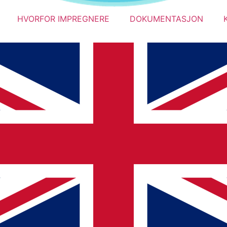
HVORFOR IMPREGNERE
DOKUMENTASJON