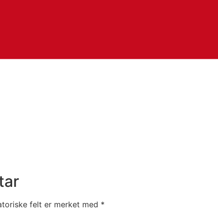
tar
atoriske felt er merket med
*