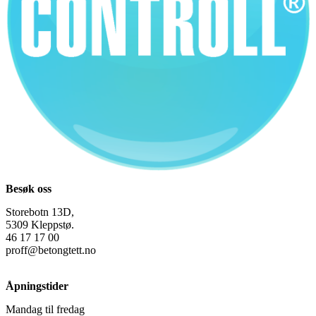
Besøk oss
Storebotn 13D,
5309 Kleppstø.
46 17 17 00
proff@betongtett.no
Åpningstider
Mandag til fredag