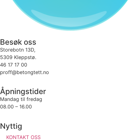
Besøk oss
Storebotn 13D,
5309 Kleppstø.
46 17 17 00
proff@betongtett.no
Åpningstider
Mandag til fredag
08.00 – 16.00
Nyttig
KONTAKT OSS